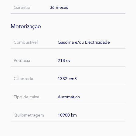
Garantia
36 meses
Motorização
Combustível
Gasolina e/ou Electricidade
Potência
218 cv
Cilindrada
1332 cm3
Tipo de caixa
Automático
Quilometragem
10900 km