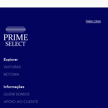
PARA CIMA
Explorar
VIATURAS
RETOMA
Informações
QUEM SOMOS
APOIO AO CLIENTE