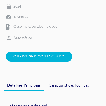
2024
10900km
Gasolina e/ou Electricidade
Automático
QUERO SER CONTACTADO
Detalhes Principais
Características Técnicas
Informação principal