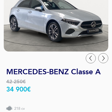
MERCEDES-BENZ Classe A
42 250€
34 900€
218 cv