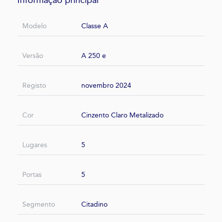
Modelo
Classe A
Versão
A 250 e
Registo
novembro 2024
Cor
Cinzento Claro Metalizado
Lugares
5
Portas
5
Segmento
Citadino