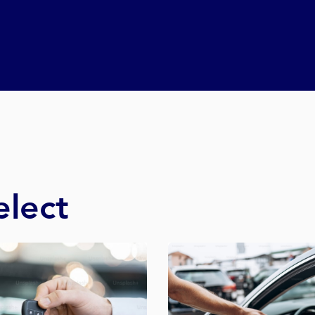
elect