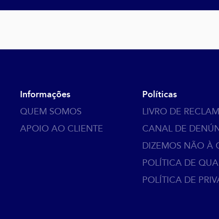
Informações
Políticas
QUEM SOMOS
LIVRO DE RECLA
APOIO AO CLIENTE
CANAL DE DENÚ
DIZEMOS NÃO À
POLÍTICA DE QU
POLÍTICA DE PRI