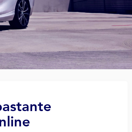
bastante
nline