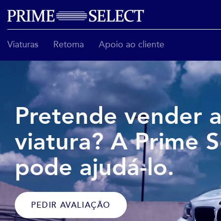
Viaturas
Retoma
Apoio ao cliente
Pretende vender a
viatura? A Prime S
pode ajudá-lo.
PEDIR AVALIAÇÃO