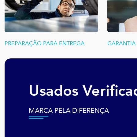
PREPARAÇÃO PARA ENTREGA
GARANTIA 
Usados Verifica
MARCA PELA DIFERENÇA