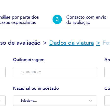
nálise por parte dos
Contacto com envio
ossos especialistas
da avaliação
so de avaliação
Dados da viatura
Fo
Quilometragem
An
Nacional ou importado
Co