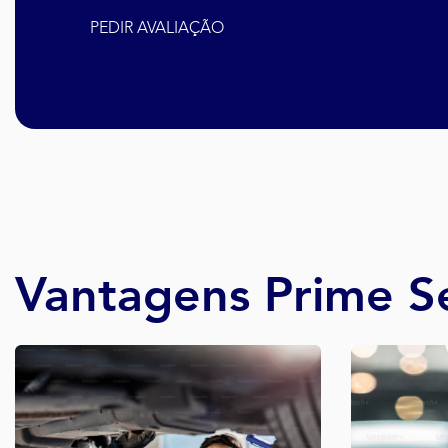
PEDIR AVALIAÇÃO
Vantagens Prime S