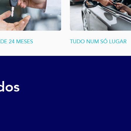
DE 24 MESES
TUDO NUM SÓ LUGAR
dos