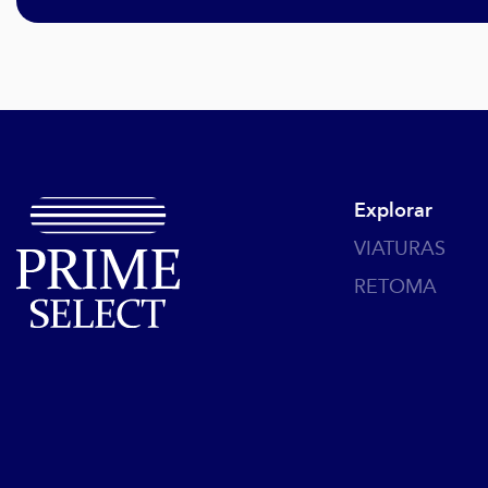
Explorar
VIATURAS
RETOMA