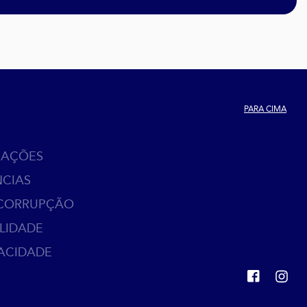
PARA CIMA
MAÇÕES
NCIAS
 CORRUPÇÃO
ALIDADE
VACIDADE