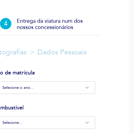
Entrega da viatura num dos
nossos concessionários
tografias
Dados Pessoais
o de matrícula
mbustível